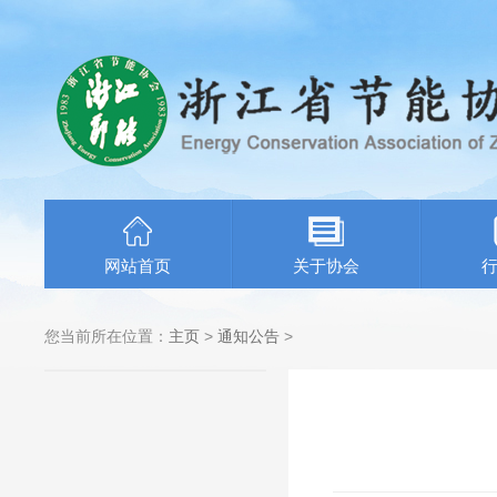
网站首页
关于协会
您当前所在位置：
主页
>
通知公告
>