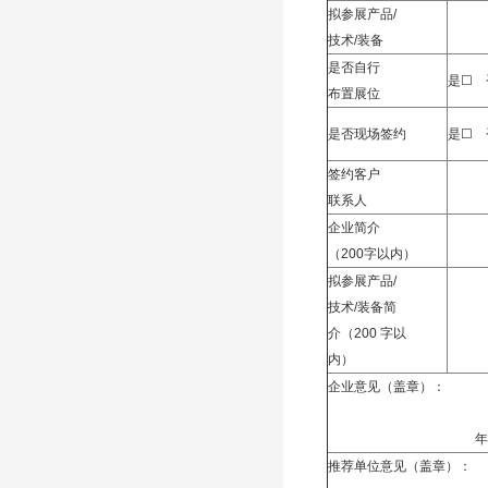
拟参展产品/
技术/装备
是否自行
是☐ 
布置展位
是否现场签约
是☐ 
签约客户
联系人
企业简介
（200字以内）
拟参展产品/
技术/装备简
介（200 字以
内）
企业意见（盖章）：
年 月
推荐单位意见（盖章）：