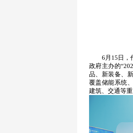
6
月
15
日，
政府主办的“
20
品、新装备、
覆盖储能系统
建筑、交通等重