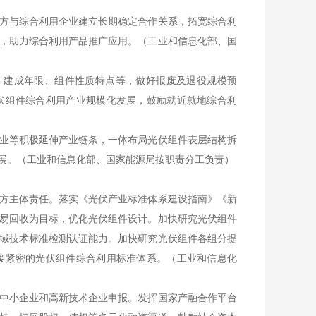
方与综合利用企业建立长期稳定合作关系，拓宽综合利
，助力综合利用产品推广应用。（工业和信息化部、国
建成年限、组件性质特点等，做好报废及退役规模预
伏组件综合利用产业规模化发展，鼓励就近就地综合利
业等积极延伸产业链条，一体布局光伏组件表层结构拆
展。（工业和信息化部、国家能源局按职责分工负责）
方主体责任。落实《光伏产业标准体系建设指南》《新
易回收为目标，优化光伏组件设计。加快研究光伏组件
域技术标准检测认证能力。加快研究光伏组件各组分提
接紧密的光伏组件综合利用标准体系。（工业和信息化
中小企业和高新技术企业申报。发挥国家产融合作平台