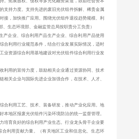
持。拓展股权、债权等多元化融资渠道，鼓励社会资本
的支持力度。支持先进的废旧光伏组件拆解、稀贵金属
对接，加快推广应用。围绕光伏组件退役趋势规模、利
部、生态环境部、金融监管总局按职责分工负责）
件生产企业、综合利用产品生产企业、综合利用产品使用
综合利用行业规范条件，结合行业发展实际情况，适时
工业资源综合利用基地建设对光伏组件综合利用行业发
收利用的宣传力度，鼓励相关企业通过资源协同、技术
链相关企业与国际先进企业加强合作，在技术、人才、
综合利用工艺、技术、装备研发，推动产业化应用。地
好本地区报废光伏组件污染环境防治的统一监督管理。
力培育良好的综合利用产业生态。行业龙头骨干企业要
综合利用贡献力量。（有关地区工业和信息化、生态环