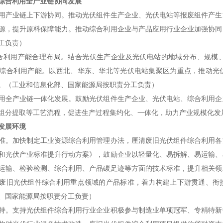
综合利用全产业链协同发展
用产业链上下游协同。推动光伏组件生产企业、光伏电站等报废组件产生
源，提升原料保障能力。推动综合利用企业与产品应用行业企业加强协同
工负责）
利用产能合理布局。结合光伏生产企业及光伏电站的地域分布、规模、
综合利用产能。以西北、华东、华北等光伏电站集聚区为重点，推动光
。（工业和信息化部、国家能源局按职责分工负责）
用全产业链一体化发展。鼓励光伏组件生产企业、光伏电站、综合利用企
组分提取等工艺流程，促进生产过程集约化、一体化，助力产业规模化发
发展环境
准。加快制定工业资源综合利用管理办法，厘清废旧光伏组件综合利用各
和光伏产业标准提升行动方案》，鼓励企业以轻量化、易拆解、易运输、
运输、检验检测、综合利用、产品碳足迹等方面的技术标准，提升相关领
废旧光伏组件综合利用重点领域的产品标准，着力构建上下游贯通、衔
、国家能源局按职责分工负责）
持。支持光伏组件综合利用行业企业积极参与制造业单项冠军、专精特新