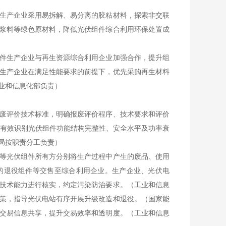
生产企业采用易拆解、易分离的胶粘材料，探索非交联
浆料等绿色原材料，降低光伏组件综合利用环保处置成
件生产企业与再生资源综合利用企业加强合作，提升组
生产企业在满足性能要求的前提下，优先采购再生材料
业和信息化部负责）
废评价技术标准，明确报废评价程序、技术要求和评价
，有效识别光伏组件功能结构完整性、安全水平及功率衰
局按职责分工负责）
等光伏组件所有方分别将生产过程中产生的废品、使用
的退役组件等交售至综合利用企业。生产企业、光伏电
技术能力进行核实，约定污染防治要求。（工业和信息
策，指导光伏电站有序开展升级改造和退役。（国家能
交易信息共享，提升交易效率和透明度。（工业和信息