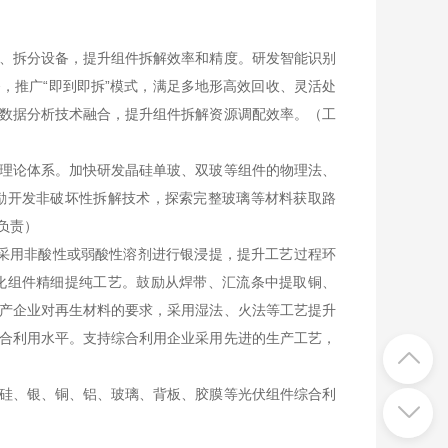
、拆分设备，提升组件拆解效率和精度。研发智能识别
，推广“即到即拆”模式，满足多地形高效回收、灵活处
数据分析技术融合，提升组件拆解资源调配效率。（工
理论体系。加快研发晶硅单玻、双玻等组件的物理法、
励开发非破坏性拆解技术，探索完整玻璃等材料获取路
负责）
采用非酸性或弱酸性溶剂进行银浸提，提升工艺过程环
化组件精细提纯工艺。鼓励从焊带、汇流条中提取铜、
产企业对再生材料的要求，采用湿法、火法等工艺提升
合利用水平。支持综合利用企业采用先进的生产工艺，
硅、银、铜、铝、玻璃、背板、胶膜等光伏组件综合利