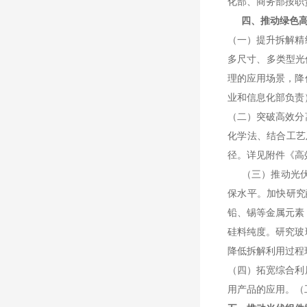
化部、商务部按职
四、推动绿色
（一）提升拆解精
多尺寸、多类型光
理的应用场景，降
业和信息化部负责
（二）突破高效分
化学法、结合工艺
径。详见附件《高
（三）推动光伏
保水平。加快研究
铅、锡等金属元素
硅料纯度。研究玻
降低拆解利用过程
（四）拓宽综合利
用产品的应用。（