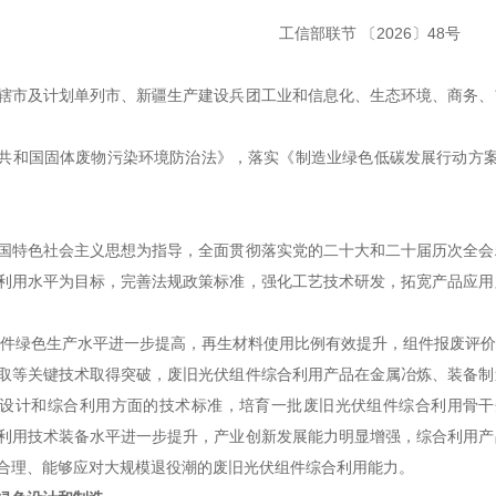
工信部联节 〔2026〕48号
辖市及计划单列市、新疆生产建设兵团工业和信息化、生态环境、商务、
共和国固体废物污染环境防治法》，落实《制造业绿色低碳发展行动方案（
国特色社会主义思想为指导，全面贯彻落实党的二十大和二十届历次全会
利用水平为目标，完善法规政策标准，强化工艺技术研发，拓宽产品应用
伏组件绿色生产水平进一步提高，再生材料使用比例有效提升，组件报废评
取等关键技术取得突破，废旧光伏组件综合利用产品在金属冶炼、装备制
设计和综合利用方面的技术标准，培育一批废旧光伏组件综合利用骨干企
利用技术装备水平进一步提升，产业创新发展能力明显增强，综合利用产
合理、能够应对大规模退役潮的废旧光伏组件综合利用能力。