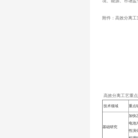
境、能源、市场监
附件：高效分离工
高效分离工艺重点
技术领域
重点
加快
电池
基础研究
性演