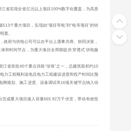
浙江省实现全省亿元以上项目100%数字化覆盖，为高质
13个重大项目，实现由“项目等电”到“电等项目”的转
减明显。
，政府与供电公司可以在平台上遇事共商、协同决策，
体和时间节点，为重大项目全周期提供‘穿透式’供电服
江省首批40个重点诗路“珍珠”之一，总建筑面积约10
区电力工程顺利送电且电力工程建设进度和投产时间比预
电网规划、施工进度、设备调试等16项关键节点纳入动
成重大项目接入容量665.92万千伏安，带动有效投