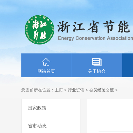
网站首页
关于协会
您当前所在位置：
主页
>
行业资讯
>
会员经验交流
>
国家政策
省市动态